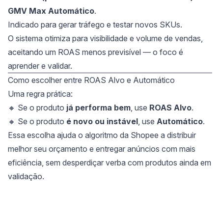
GMV Max Automático
.
Indicado para gerar tráfego e testar novos SKUs.
O sistema otimiza para visibilidade e volume de vendas,
aceitando um ROAS menos previsível — o foco é
aprender e validar.
Como escolher entre ROAS Alvo e Automático
Uma regra prática:
🔸 Se o produto
já performa bem
, use
ROAS Alvo
.
🔸 Se o produto
é novo ou instável
, use
Automático
.
Essa escolha ajuda o algoritmo da Shopee a distribuir
melhor seu orçamento e entregar anúncios com mais
eficiência, sem desperdiçar verba com produtos ainda em
validação.