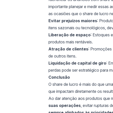
importante planejar e medir essas
as ocasiões que o share de lucro n
Evitar prejuízos maiores
: Produt
itens sazonais ou tecnológicos, de
Liberação de espaço
: Estoques 
produtos mais rentáveis.
Atração de clientes
: Promoções 
de outros itens.
Liquidação de capital de giro
: E
perdas pode ser estratégico para m
Conclusão
O share de lucro é mais do que uma
que impactam diretamente os resul
Ao dar atenção aos produtos que m
suas operações
, evitar rupturas 
sempre alinhados às prioridades