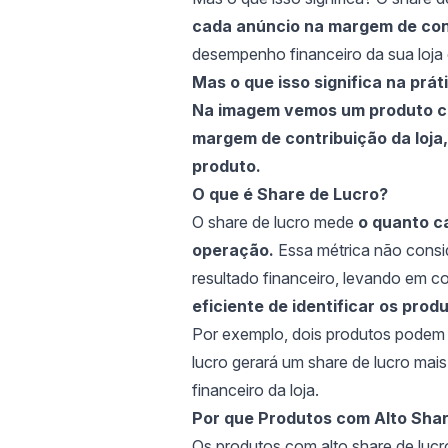
cada anúncio na margem de con
desempenho financeiro da sua loja 
Mas o que isso significa na prá
Na imagem vemos um produto com
margem de contribuição da loja,
produto.
O que é Share de Lucro?
O share de lucro mede
o quanto ca
operação.
Essa métrica não consi
resultado financeiro, levando em 
eficiente de identificar os pro
Por exemplo, dois produtos podem
lucro gerará um share de lucro mais 
financeiro da loja.
Por que Produtos com Alto Sha
Os produtos com alto share de lucr