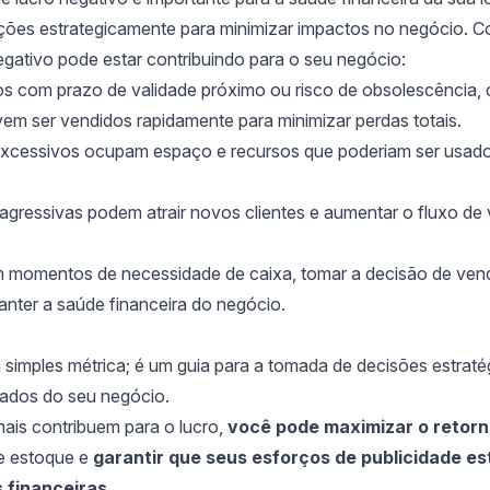
 ações estrategicamente para minimizar impactos no negócio. 
egativo pode estar contribuindo para o seu negócio:
os com prazo de validade próximo ou risco de obsolescência,
vem ser vendidos rapidamente para minimizar perdas totais.
excessivos ocupam espaço e recursos que poderiam ser usad
agressivas podem atrair novos clientes e aumentar o fluxo de
m momentos de necessidade de caixa, tomar a decisão de ve
anter a saúde financeira do negócio.
 simples métrica; é um guia para a tomada de decisões estraté
tados do seu negócio.
ais contribuem para o lucro,
você pode maximizar o retorn
de estoque e
garantir que seus esforços de publicidade e
 financeiras.