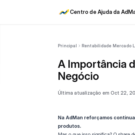
Centro de Ajuda da AdM
Principal
Rentabilidade Mercado L
A Importância 
Negócio
Última atualização em Oct 22, 2
Na AdMan reforçamos continuam
produtos.
Mas o que isso significa? O share d