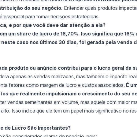
tribuição do seu negócio.
Entender quais produtos impacta
é essencial para tomar decisões estratégicas.
tica, e por que você deve dar atenção a ela?
 um share de lucro de 16,70%. Isso significa que 16% 
 neste caso nos últimos 30 dias, foi gerada pela venda 
da produto ou anúncio contribui para o lucro geral da s
dera apenas as vendas realizadas, mas também o impacto real
conta fatores como margem de lucro e custos associados.
É u
dutos que realmente impulsionam o crescimento do seu n
 ter vendas semelhantes em volume, mas aquele com maior m
alto. Isso indica que ele tem um papel mais significativo no re
re de Lucro São Importantes?
o são considerados pilares do negócio, pois: