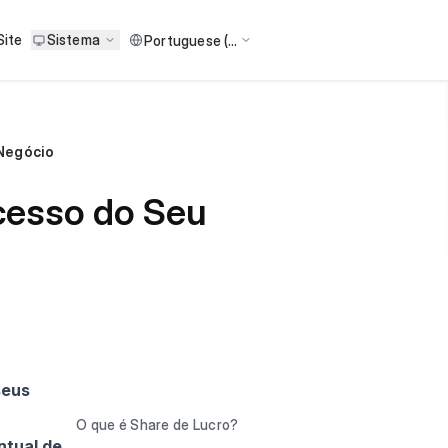
Site
Sistema
 Negócio
cesso do Seu
seus
O que é Share de Lucro?
ntual de