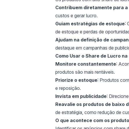
Contribuem diretamente para a 
custos e gerar lucro.
Guiam estratégias de estoque
: 
de estoque e perdas de oportunida
Ajudam na definição de campanh
destaque em campanhas de publicid
Como Usar o Share de Lucro na 
Monitore constantemente
: Acom
produtos são mais rentáveis.
Priorize o estoque
: Produtos com
e reposição.
Invista em publicidade
: Direcion
Reavalie os produtos de baixo
de estratégia, como redução de cus
O que acontece com os produto
Identificar os anúncios com share d