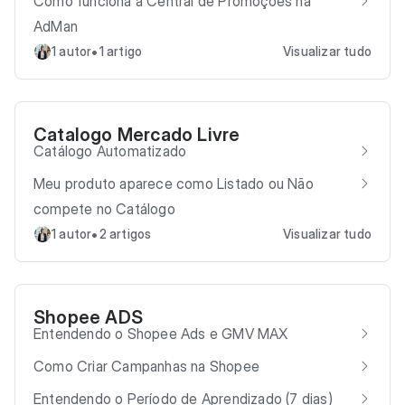
Como funciona a Central de Promoções na
AdMan
•
1 autor
1 artigo
Visualizar tudo
Catalogo Mercado Livre
Catálogo Automatizado
Meu produto aparece como Listado ou Não
compete no Catálogo
•
1 autor
2 artigos
Visualizar tudo
Shopee ADS
Entendendo o Shopee Ads e GMV MAX
Como Criar Campanhas na Shopee
Entendendo o Período de Aprendizado (7 dias)